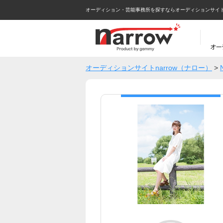
オーディション・芸能事務所を探すならオーディションサイトna
オーディションサイトnarrow（ナロー）
>