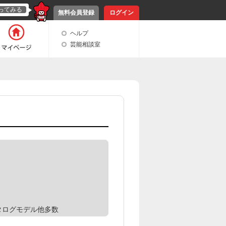
ってみる
無料会員登録
ログイン
ヘルプ
芸能相談室
カタログモデル他多数