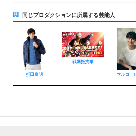
同じプロダクションに所属する芸能人
戦国抵抗軍
折田皇明
マルコ 