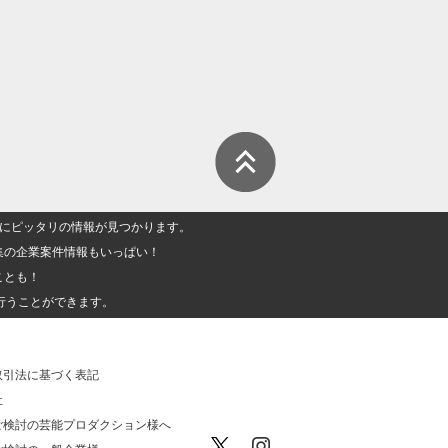
人」にピッタリの情報が見つかります。
集の企業案件情報もいっぱい！
ことも！
行うことができます。
取引法に基づく表記
社
ご検討の芸能プロダクション様へ