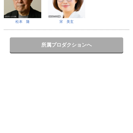
松本 隆
宋 美玄
所属プロダクションへ