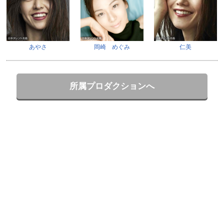
あやさ
岡崎 めぐみ
仁美
所属プロダクションへ