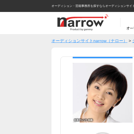
オーディション・芸能事務所を探すならオーディションサイトna
オーディションサイトnarrow（ナロー）
>