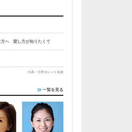
貴方へ 愛し方が知りたくて
出典：日本タレント名鑑
一覧を見る