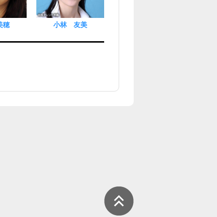
美穂
小林 友美