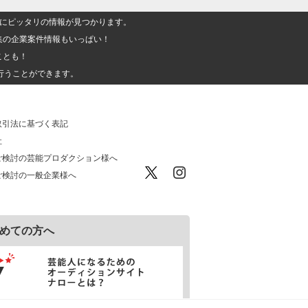
人」にピッタリの情報が見つかります。
集の企業案件情報もいっぱい！
ことも！
行うことができます。
取引法に基づく表記
社
ご検討の芸能プロダクション様へ
ご検討の一般企業様へ
めての方へ