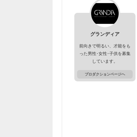
グランディア
前向きで明るい、才能をも
った男性･女性･子供を募集
しています。
プロダクションページヘ