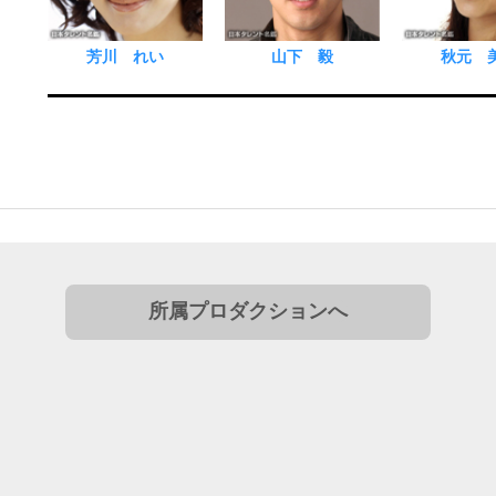
芳川 れい
山下 毅
秋元 
所属プロダクションへ