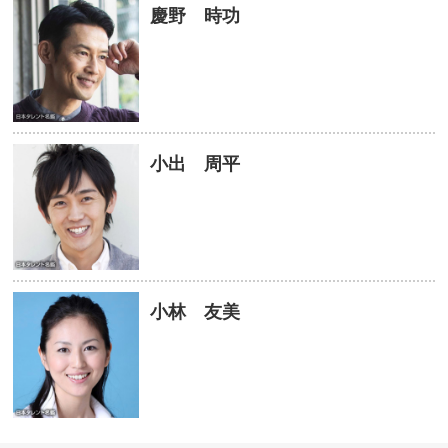
慶野 時功
小出 周平
小林 友美