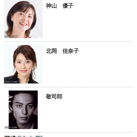
神山 優子
北岡 佳奈子
敬司郎