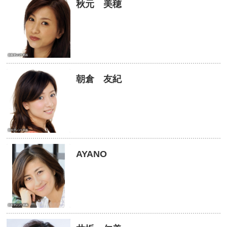
秋元 美穂
朝倉 友紀
AYANO