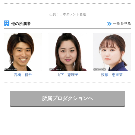
出典：日本タレント名鑑
他の所属者
一覧を見る
高橋 裕吾
山下 恵理子
後藤 恵里菜
所属プロダクションへ