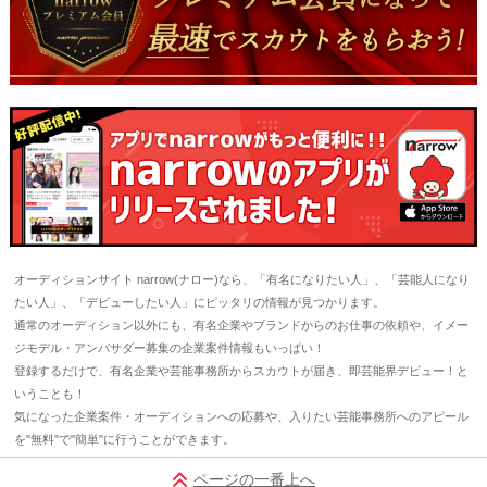
オーディションサイト narrow(ナロー)なら、「有名になりたい人」、「芸能人になり
たい人」、「デビューしたい人」にピッタリの情報が見つかります。
通常のオーディション以外にも、有名企業やブランドからのお仕事の依頼や、イメー
ジモデル・アンバサダー募集の企業案件情報もいっぱい！
登録するだけで、有名企業や芸能事務所からスカウトが届き、即芸能界デビュー！と
いうことも！
気になった企業案件・オーディションへの応募や、入りたい芸能事務所へのアピール
を"無料"で"簡単"に行うことができます。
ページの一番上へ