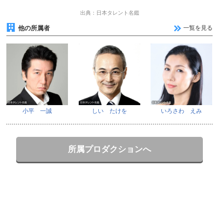
出典：日本タレント名鑑
他の所属者
一覧を見る
小平 一誠
しい たけを
いろさわ えみ
所属プロダクションへ