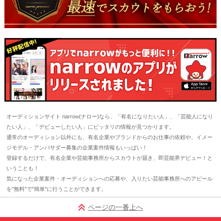
オーディションサイト narrow(ナロー)なら、「有名になりたい人」、「芸能人になり
たい人」、「デビューしたい人」にピッタリの情報が見つかります。
通常のオーディション以外にも、有名企業やブランドからのお仕事の依頼や、イメー
ジモデル・アンバサダー募集の企業案件情報もいっぱい！
登録するだけで、有名企業や芸能事務所からスカウトが届き、即芸能界デビュー！と
いうことも！
気になった企業案件・オーディションへの応募や、入りたい芸能事務所へのアピール
を"無料"で"簡単"に行うことができます。
ページの一番上へ