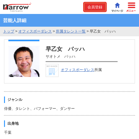
会員登録
芸能人詳細
トップ
>
オフィスボーダレス
>
所属タレント一覧
>
早乙女 バッハ
早乙女 バッハ
サオトメ バッハ
オフィスボーダレス
所属
ジャンル
俳優、タレント、パフォーマー、ダンサー
出身地
千葉