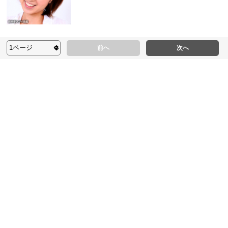
前へ
次へ