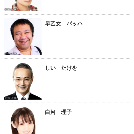
早乙女 バッハ
しい たけを
白河 理子