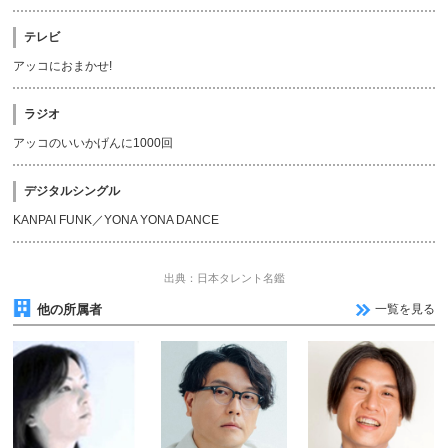
テレビ
アッコにおまかせ!
ラジオ
アッコのいいかげんに1000回
デジタルシングル
KANPAI FUNK／YONA YONA DANCE
出典：日本タレント名鑑
他の所属者
一覧を見る