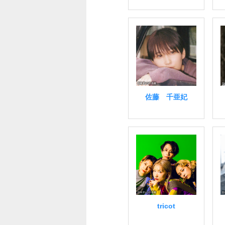
佐藤 千亜妃
tricot