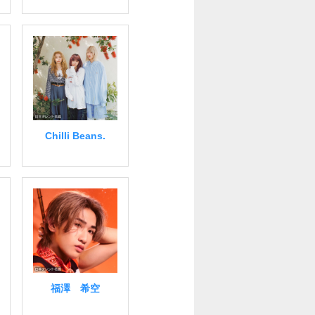
Chilli Beans.
福澤 希空