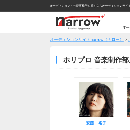
オーディション・芸能事務所を探すならオーディションサイトna
オーディションサイトnarrow（ナロー）
>
ホリプロ 音楽制作
安藤 裕子