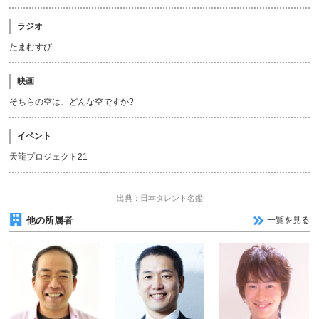
ラジオ
たまむすび
映画
そちらの空は、どんな空ですか?
イベント
天龍プロジェクト21
出典：日本タレント名鑑
他の所属者
一覧を見る