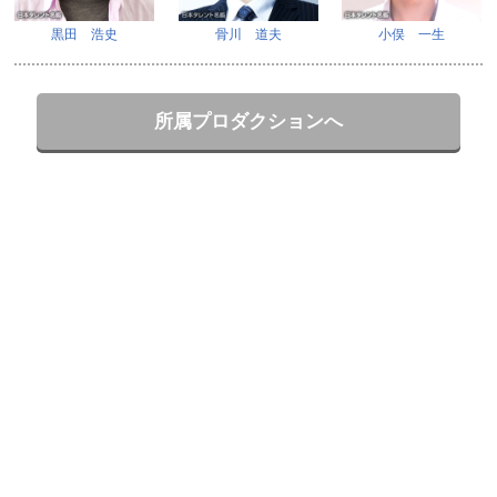
黒田 浩史
骨川 道夫
小俣 一生
所属プロダクションへ