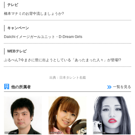
テレビ
橋本マナミのお背中流しましょうか?
キャンペーン
Daiichiイメージガールユニット・D-Dream Girls
WEBテレビ
ぶるぺん?今まさに世に出ようとしている「あったまった人々」が登場!?
出典：日本タレント名鑑
他の所属者
一覧を見る