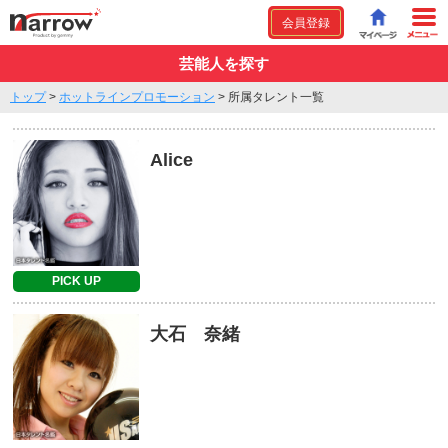
会員登録
芸能人を探す
トップ
>
ホットラインプロモーション
>
所属タレント一覧
Alice
PICK UP
大石 奈緒