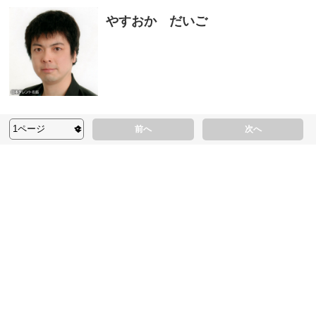
やすおか だいご
前へ
次へ