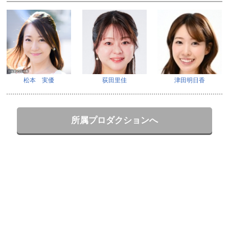
松本 実優
荻田里佳
津田明日香
所属プロダクションへ