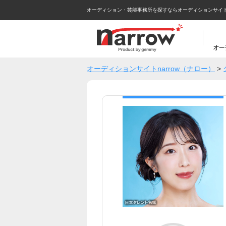
オーディション・芸能事務所を探すならオーディションサイトna
オーディションサイトnarrow（ナロー）
>