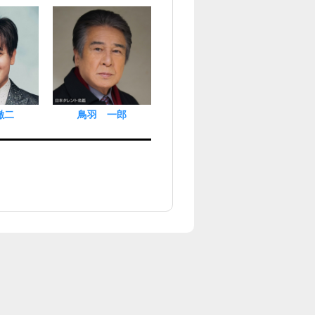
徹二
鳥羽 一郎