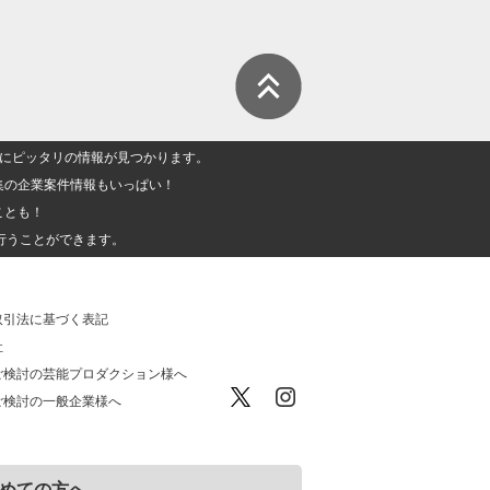
人」にピッタリの情報が見つかります。
集の企業案件情報もいっぱい！
ことも！
行うことができます。
取引法に基づく表記
社
ご検討の芸能プロダクション様へ
ご検討の一般企業様へ
めての方へ