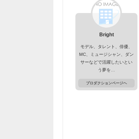
Bright
モデル、タレント、俳優、
MC、ミュージシャン、ダン
サーなどで活躍したいとい
う夢を…
プロダクションページヘ