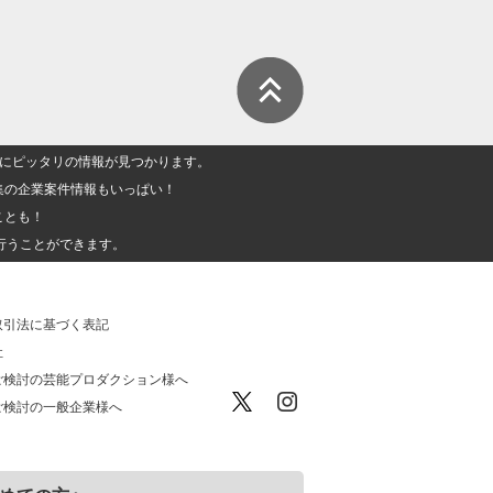
人」にピッタリの情報が見つかります。
集の企業案件情報もいっぱい！
ことも！
行うことができます。
取引法に基づく表記
社
ご検討の芸能プロダクション様へ
ご検討の一般企業様へ