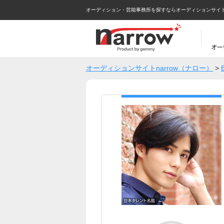
オーディション・芸能事務所を探すならオーディションサイトna
オーディションサイトnarrow（ナロー）
>