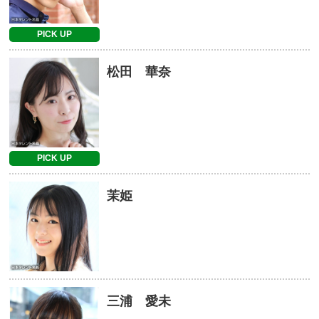
PICK UP
松田 華奈
PICK UP
茉姫
三浦 愛未