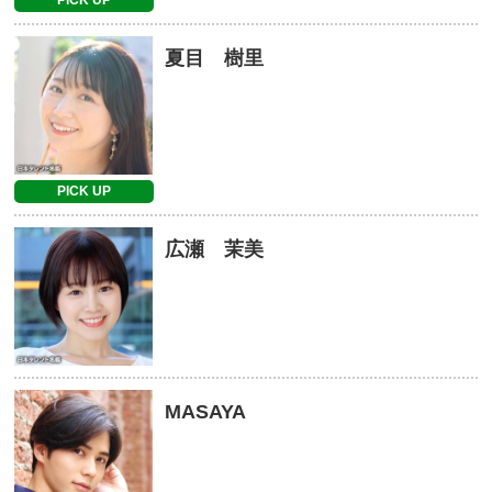
夏目 樹里
PICK UP
広瀬 茉美
MASAYA