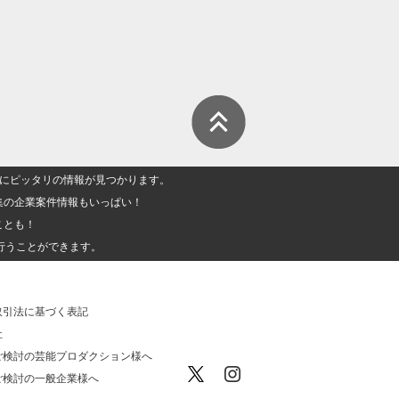
人」にピッタリの情報が見つかります。
集の企業案件情報もいっぱい！
ことも！
行うことができます。
取引法に基づく表記
社
ご検討の芸能プロダクション様へ
ご検討の一般企業様へ