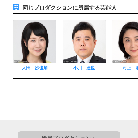
同じプロダクションに所属する芸能人
大田 沙也加
小川 逹也
村上 