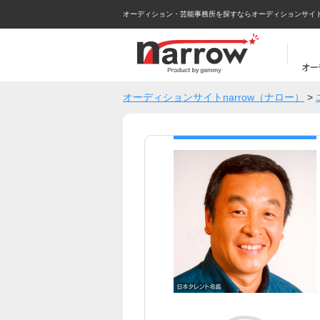
オーディション・芸能事務所を探すならオーディションサイトna
オーディションサイトnarrow（ナロー）
>