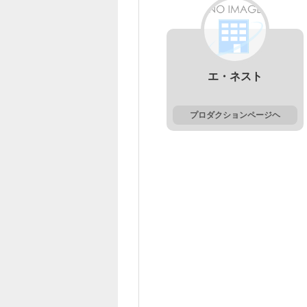
エ・ネスト
プロダクションページヘ