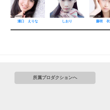
瀬口 えりな
しおり
藤咲 衣
所属プロダクションへ