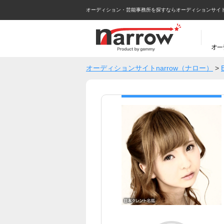
オーディション・芸能事務所を探すならオーディションサイトna
オーディションサイトnarrow（ナロー）
>