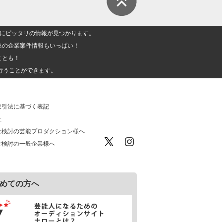
人」にピッタリの情報が見つかります。
集の企業案件情報もいっぱい！
ことも！
行うことができます。
取引法に基づく表記
社
ご検討の芸能プロダクション様へ
ご検討の一般企業様へ
めての方へ