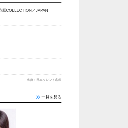
／渋原COLLECTION／JAPAN
出典：日本タレント名鑑
一覧を見る