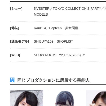
[ショー]
5iVESTER／TOKYO COLLECTION'S PARTY
MODELS
[雑誌]
Ranzuki／Popteen 美女図鑑
[通販モデル]
SHIBUYA109 SHOPLIST
[WEB]
SHOW ROOM カワコレメディア
同じプロダクションに所属する芸能人