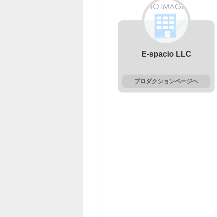
E-spacio LLC
プロダクションページヘ