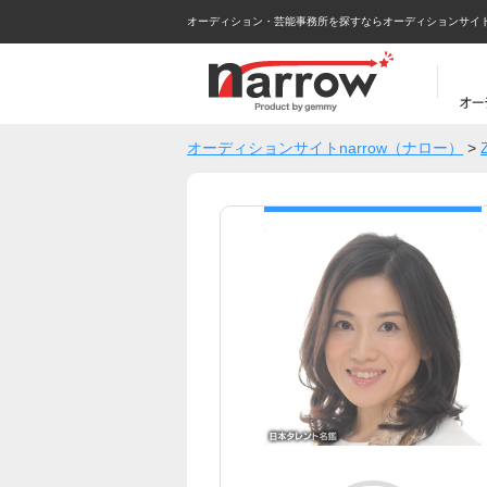
オーディション・芸能事務所を探すならオーディションサイトna
オーディションサイトnarrow（ナロー）
>