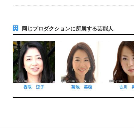
同じプロダクションに所属する芸能人
香取 涼子
菊池 美穂
古川 