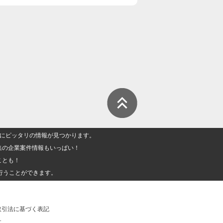
人」にピッタリの情報が見つかります。
集の企業案件情報もいっぱい！
ことも！
行うことができます。
取引法に基づく表記
社