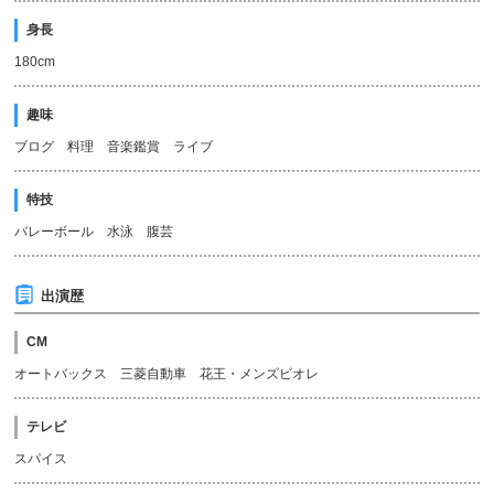
身長
180cm
趣味
ブログ 料理 音楽鑑賞 ライブ
特技
バレーボール 水泳 腹芸
出演歴
CM
オートバックス 三菱自動車 花王・メンズビオレ
テレビ
スパイス