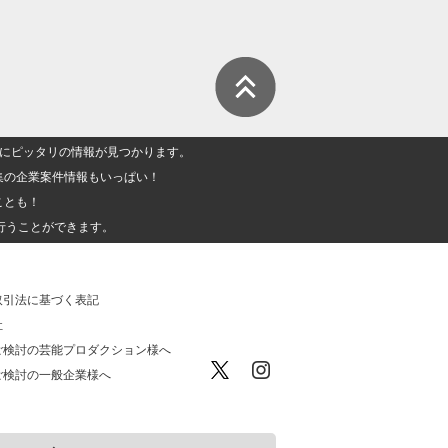
人」にピッタリの情報が見つかります。
集の企業案件情報もいっぱい！
ことも！
行うことができます。
取引法に基づく表記
社
ご検討の芸能プロダクション様へ
ご検討の一般企業様へ