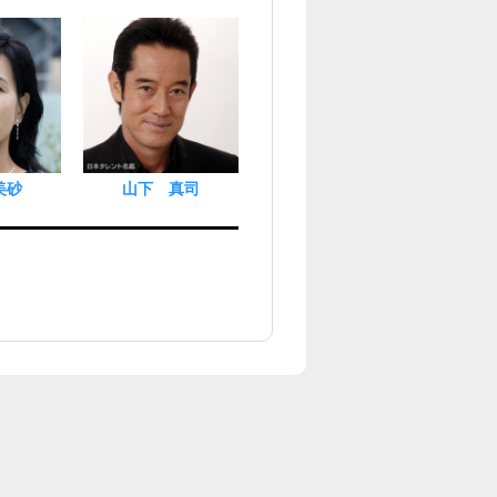
美砂
山下 真司