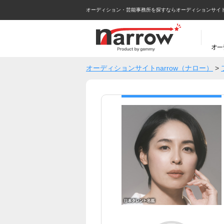
オーディション・芸能事務所を探すならオーディションサイトna
オーディションサイトnarrow（ナロー）
>