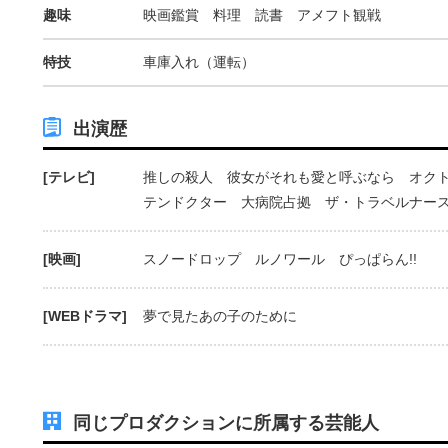
趣味
映画鑑賞 料理 読書 アメフト観戦
特技
車庫入れ（運転）
出演歴
[テレビ]
推しの殺人 彼女がそれも愛と呼ぶなら オクト
テンドクター 大病院占拠 ザ・トラベルナー
[映画]
スノードロップ ルノワール ぴっぱらん!!
[WEBドラマ]
夢で見たあの子のために
同じプロダクションに所属する芸能人