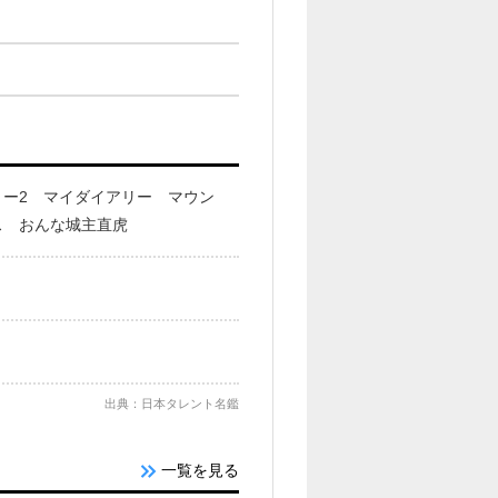
ー2 マイダイアリー マウン
ス おんな城主直虎
出典：日本タレント名鑑
一覧を見る