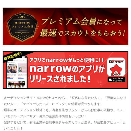
オーディションサイト narrow(ナロー)なら、「有名になりたい人」、「芸能人になり
たい人」、「デビューしたい人」にピッタリの情報が見つかります。
通常のオーディション以外にも、有名企業やブランドからのお仕事の依頼や、イメー
ジモデル・アンバサダー募集の企業案件情報もいっぱい！
登録するだけで、有名企業や芸能事務所からスカウトが届き、即芸能界デビュー！と
いうことも！