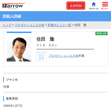
会員登録
芸能人詳細
トップ
>
プロダクション人力舎
>
所属タレント一覧
>
住田 隆
PICK UP
住田 隆
スミタ タカシ
プロダクション人力舎
所属
ジャンル
俳優
生年月日
1966年1月7日