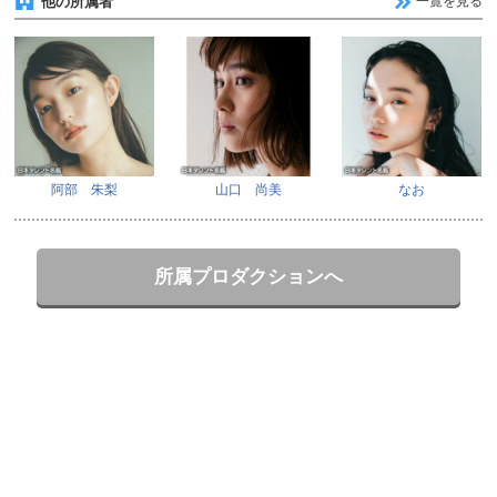
他の所属者
一覧を見る
阿部 朱梨
山口 尚美
なお
所属プロダクションへ