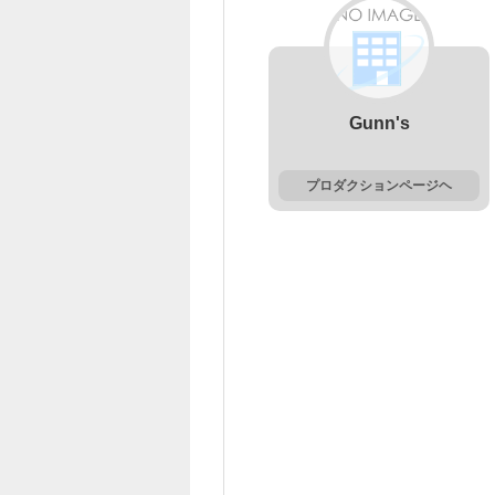
Gunn's
プロダクションページヘ