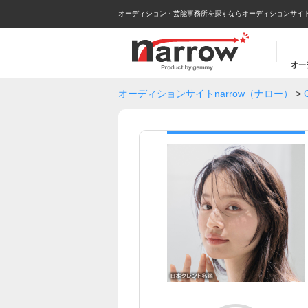
オーディション・芸能事務所を探すならオーディションサイトna
オーディションサイトnarrow（ナロー）
>