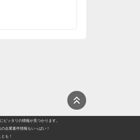
人」にピッタリの情報が見つかります。
集の企業案件情報もいっぱい！
ことも！