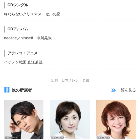
CDシングル
終わらないクリスマス セルの恋
CDアルバム
decade／himself 中川晃教
アテレコ・アニメ
イケメン戦国 直江兼続
出典：日本タレント名鑑
他の所属者
一覧を見る