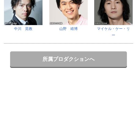
中川 晃教
山野 靖博
マイケル・ケー・リ
ー
所属プロダクションへ