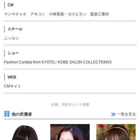
CM
マンマチャオ アネコン 小林製薬・ガスピタン 阪急三番街
スチール
ニッセン
ショー
Fashion Cantata from KYOTO／KOBE SALON COLLECTION03
WEB
CMサイト
出典：日本タレント名鑑
他の所属者
一覧を見る