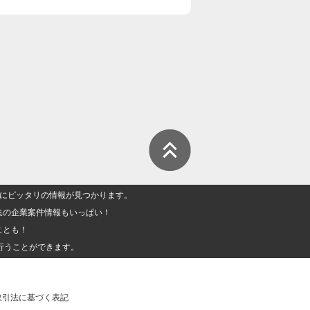
人」にピッタリの情報が見つかります。
集の企業案件情報もいっぱい！
ことも！
行うことができます。
取引法に基づく表記