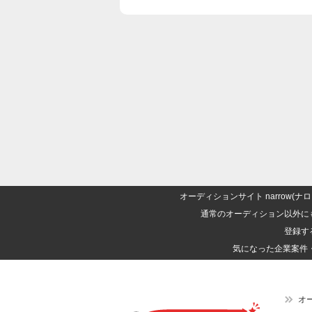
オーディションサイト narrow
通常のオーディション以外に
登録す
気になった企業案件
オ