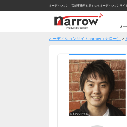
オーディション・芸能事務所を探すならオーディションサイトna
オーディションサイトnarrow（ナロー）
>