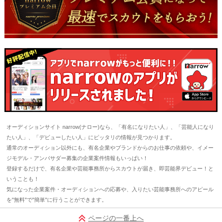
オーディションサイト narrow(ナロー)なら、「有名になりたい人」、「芸能人になり
たい人」、「デビューしたい人」にピッタリの情報が見つかります。
通常のオーディション以外にも、有名企業やブランドからのお仕事の依頼や、イメー
ジモデル・アンバサダー募集の企業案件情報もいっぱい！
登録するだけで、有名企業や芸能事務所からスカウトが届き、即芸能界デビュー！と
いうことも！
気になった企業案件・オーディションへの応募や、入りたい芸能事務所へのアピール
を"無料"で"簡単"に行うことができます。
ページの一番上へ