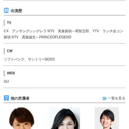
出演歴
TV
CX アンサングシンデレラ NTV 美食探偵～明智五郎、YTV ランチ合コン
探偵 NTV 貴族誕生～PRINCEOFLEGEND
CM
ソフトバンク、サントリーBOSS
WEB
GU
他の所属者
一覧を見る