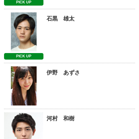
PICK UP
石黒 雄太
PICK UP
伊野 あずさ
河村 和樹