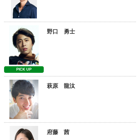
野口 勇士
PICK UP
萩原 龍汰
府藤 茜