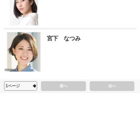
宮下 なつみ
前へ
次へ