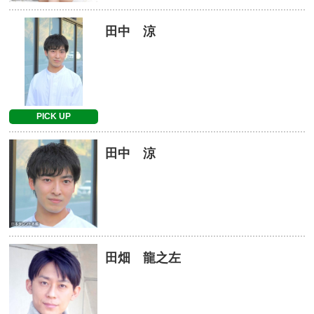
田中 涼
PICK UP
田中 涼
田畑 龍之左