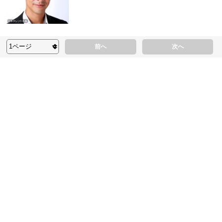
前へ
次へ