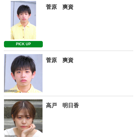
菅原 爽資
PICK UP
菅原 爽資
高戸 明日香