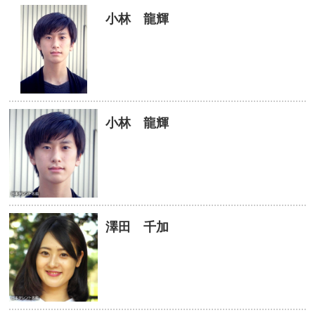
小林 龍輝
小林 龍輝
澤田 千加