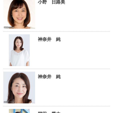
小野 日路美
神奈井 純
神奈井 純