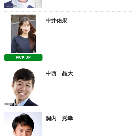
中井佑果
PICK UP
中西 晶大
洞内 秀幸