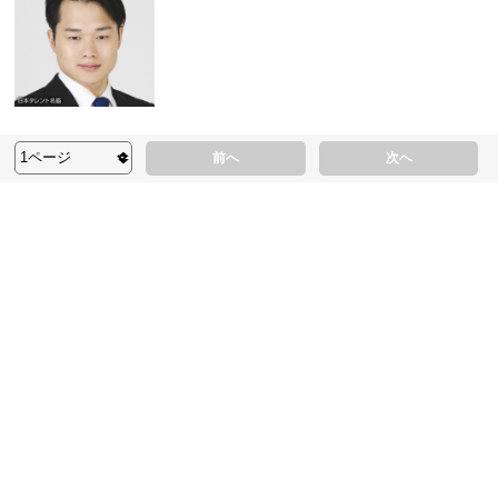
前へ
次へ