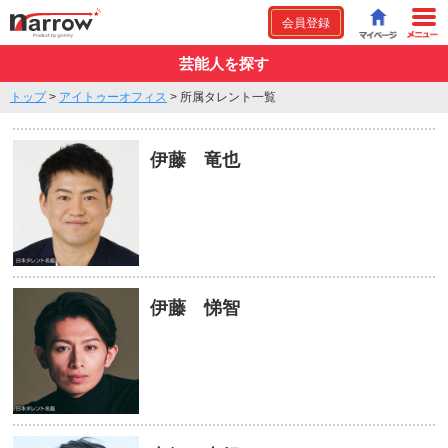
会員登録
芸能人を探す
トップ
>
アイトゥーオフィス
>
所属タレント一覧
伊藤 竜也
伊藤 悌智