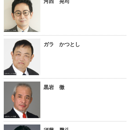
河西 晃司
ガラ かつとし
黒岩 徹