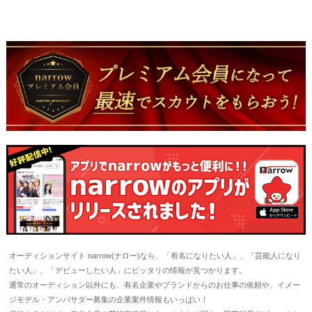
オーディションサイト narrow(ナロー)なら、「有名になりたい人」、「芸能人になり
たい人」、「デビューしたい人」にピッタリの情報が見つかります。
通常のオーディション以外にも、有名企業やブランドからのお仕事の依頼や、イメー
ジモデル・アンバサダー募集の企業案件情報もいっぱい！