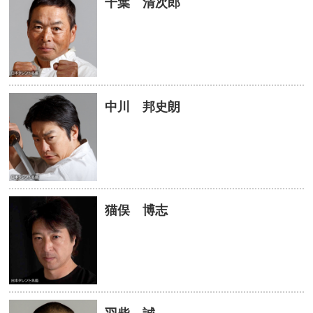
千葉 清次郎
中川 邦史朗
猫俣 博志