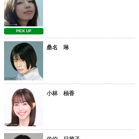
PICK UP
桑名 琳
小林 柚香