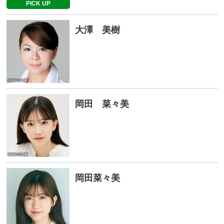
PICK UP
大澤 美樹
岡田 菜々美
岡田菜々美