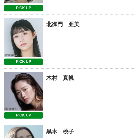
PICK UP
北御門 亜美
PICK UP
木村 真帆
PICK UP
黒木 桃子