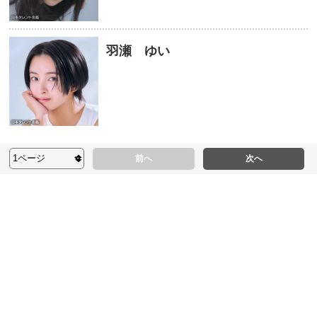
羽瀬 ゆい
前へ
次へ