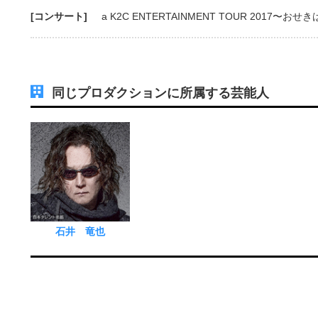
[コンサート]
a K2C ENTERTAINMENT TOUR 2017〜おせ
同じプロダクションに所属する芸能人
石井 竜也