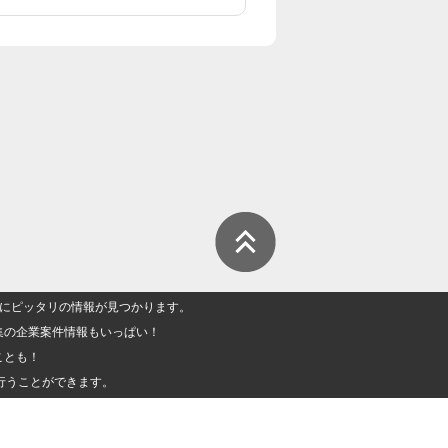
人」にピッタリの情報が見つかります。
集の企業案件情報もいっぱい！
ことも！
行うことができます。