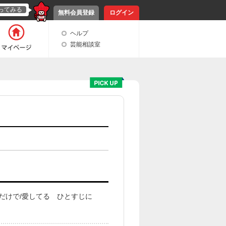
ってみる
無料会員登録
ログイン
ヘルプ
芸能相談室
るだけで/愛してる ひとすじに