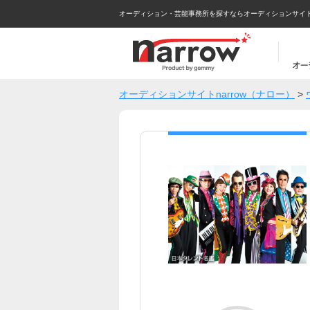
オーディション・芸能事務所を探すならオーディションサイトna
オーディションサイトnarrow（ナロー）
>