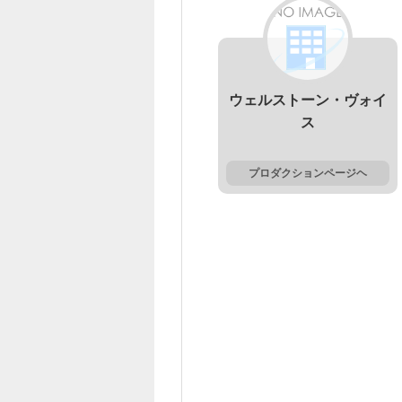
ウェルストーン・ヴォイ
ス
プロダクションページヘ