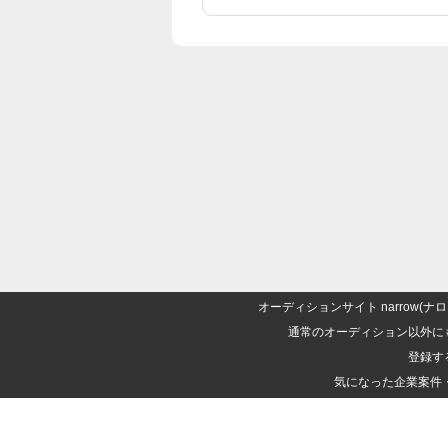
オーディションサイト narrow
通常のオーディション以外に
登録す
気になった企業案件