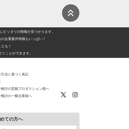
人」にピッタリの情報が見つかります。
集の企業案件情報もいっぱい！
ことも！
行うことができます。
取引法に基づく表記
社
ご検討の芸能プロダクション様へ
ご検討の一般企業様へ
めての方へ