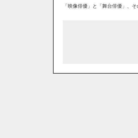
「映像俳優」
と
「舞台俳優」
、そ