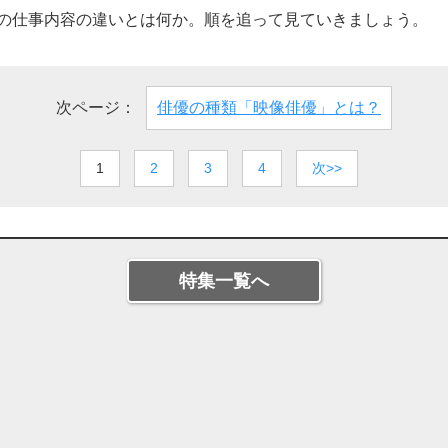
の仕事内容の違いとは何か。順を追って見ていきましょう。
次ページ：
俳優の種類「映像俳優」とは？
1
2
3
4
次>>
特集一覧へ