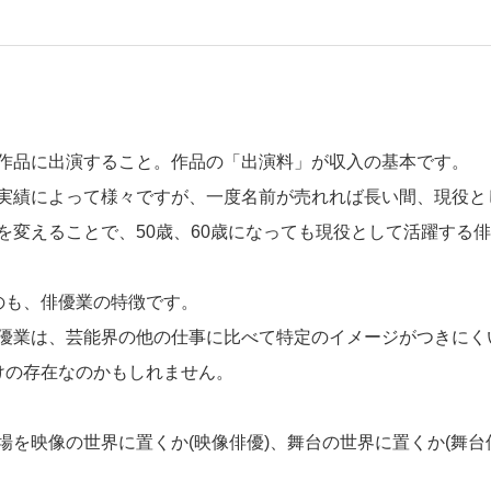
作品に出演すること。作品の「
出演料
」が収入の基本です。
実績によって様々ですが、一度名前が売れれば長い間、現役と
を変えることで、50歳、60歳になっても現役として活躍する
のも、俳優業の特徴です。
優業は、芸能界の他の仕事に比べて特定のイメージがつきにく
けの存在なのかもしれません。
場を映像の世界に置くか(映像俳優)、舞台の世界に置くか(舞台