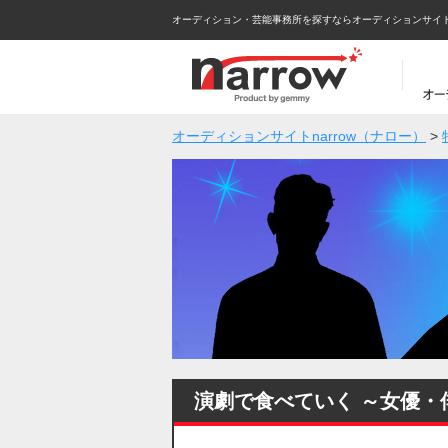
オーディション・芸能事務所を探すならオーディションサイトna
オーディションサイトnarrow（ナロー）
>
演劇で食べていく ～女優・