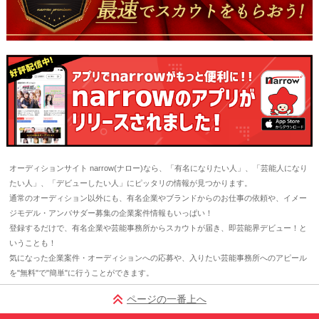
オーディションサイト narrow(ナロー)なら、「有名になりたい人」、「芸能人になり
たい人」、「デビューしたい人」にピッタリの情報が見つかります。
通常のオーディション以外にも、有名企業やブランドからのお仕事の依頼や、イメー
ジモデル・アンバサダー募集の企業案件情報もいっぱい！
登録するだけで、有名企業や芸能事務所からスカウトが届き、即芸能界デビュー！と
いうことも！
気になった企業案件・オーディションへの応募や、入りたい芸能事務所へのアピール
を"無料"で"簡単"に行うことができます。
ページの一番上へ