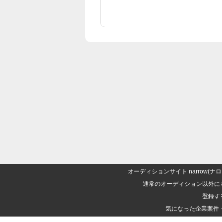
オーディションサイト narrow
通常のオーディション以外に
登録す
気になった企業案件