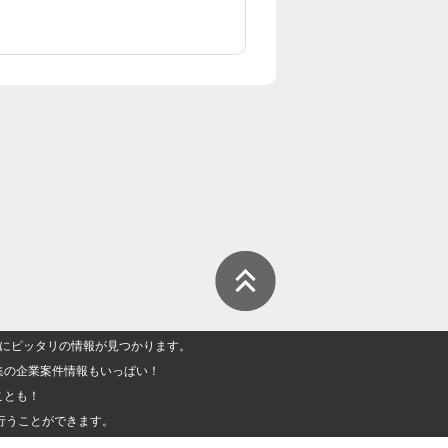
人」にピッタリの情報が見つかります。
集の企業案件情報もいっぱい！
ことも！
行うことができます。