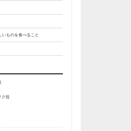
しいものを食べること
役
リク役