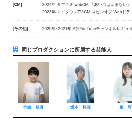
[CM]
2024年 タフグミ webCM 『あいつは凹まない』
2023年 マイタウンTV-CM スピンオフ Web
[その他]
2020年~2021年 A芸YouTubeチャンネルレギュ
同じプロダクションに所属する芸能人
竹森 郁眞
坂本 桜涼
森 彩