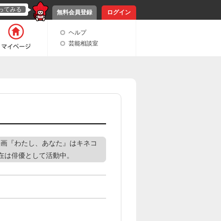
ってみる
無料会員登録
ログイン
ヘルプ
芸能相談室
映画『わたし、あなた』はキネコ
在は俳優として活動中。