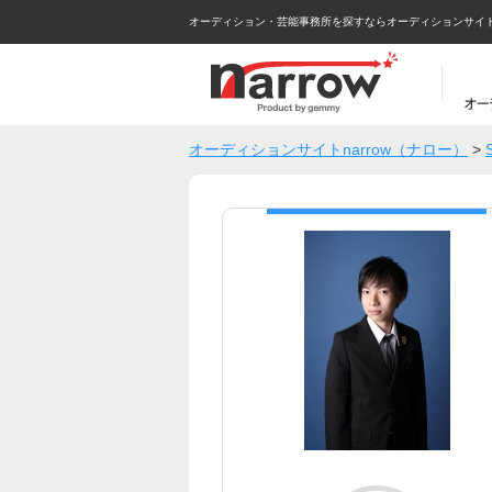
オーディション・芸能事務所を探すならオーディションサイトna
オーディションサイトnarrow（ナロー）
>