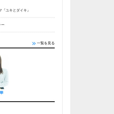
ドラマ『ユキとダイキ』
ラー
一覧を見る
華