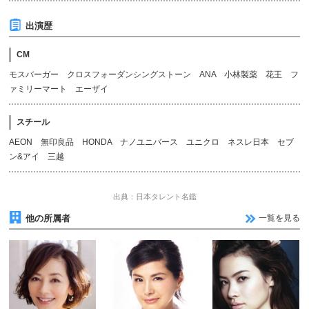
出演歴
CM
モスバーガー クロスフォーダンシングストーン ANA 小林製薬 花王 フ
ァミリーマート エーザイ
スチール
AEON 無印良品 HONDA ナノユニバース ユニクロ ネスレ日本 セブ
ン&アイ 三越
出典：日本タレント名鑑
他の所属者
一覧を見る