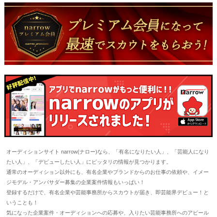
オーディションサイト narrow(ナロー)なら、「有名になりたい人」、「芸能人になり
たい人」、「デビューしたい人」にピッタリの情報が見つかります。
通常のオーディション以外にも、有名企業やブランドからのお仕事の依頼や、イメー
ジモデル・アンバサダー募集の企業案件情報もいっぱい！
登録するだけで、有名企業や芸能事務所からスカウトが届き、即芸能界デビュー！と
いうことも！
気になった企業案件・オーディションへの応募や、入りたい芸能事務所へのアピール