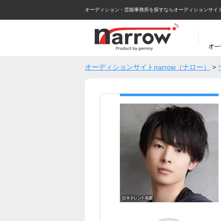
オーディション・芸能事務所を探すならオーディションサイトna
オーディションサイトnarrow（ナロー）
>