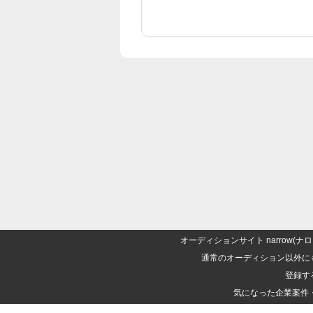
オーディションサイト narrow
通常のオーディション以外に
登録す
気になった企業案件