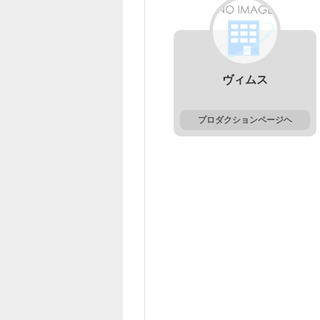
ヴィムス
プロダクションページヘ