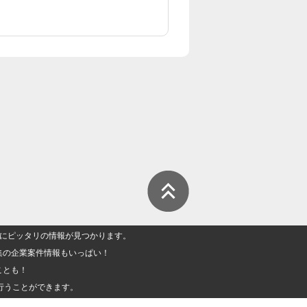
人」にピッタリの情報が見つかります。
集の企業案件情報もいっぱい！
ことも！
行うことができます。