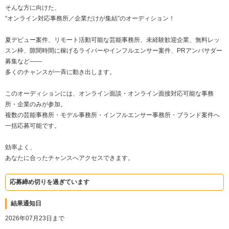
そんな方に向けた、
“オンライン対応事務所／企業だけが集結”のオーディション！
夏デビュー案件、リモート活動可能な芸能事務所、未経験歓迎企業、無料レッ
スン枠、隙間時間に稼げるライバーやインフルエンサー案件、PRアンバサダー
募集など——
多くのチャンスが一斉に動き出します。
このオーディションには、オンライン面談・オンライン面接対応可能な事務
所・企業のみが参加。
複数の芸能事務所・モデル事務所・インフルエンサー事務所・ブランド案件へ
一括応募可能です。
効率よく、
あなたに合ったチャンスへアクセスできます。
応募締め切りを過ぎています
結果通知日
2026年07月23日まで