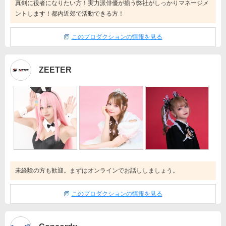
真剣に役者になりたい方！実力派俳優が揃う弊社がしっかりマネージメ
ントします！都内近郊で活動できる方！
このプロダクションの情報を見る
ZEETER
未経験の方も歓迎。まずはオンラインでお話ししましょう。
このプロダクションの情報を見る