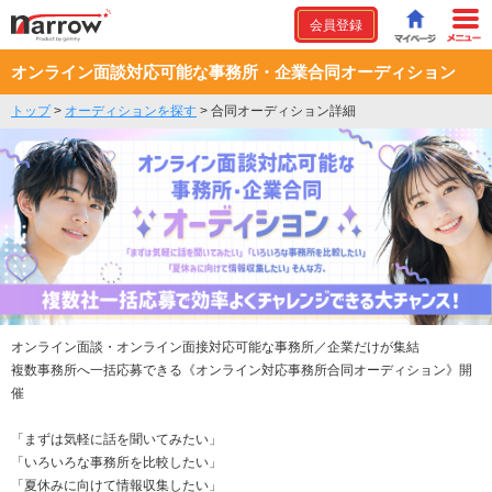
会員登録
オンライン面談対応可能な事務所・企業合同オーディション
トップ
>
オーディションを探す
>
合同オーディション詳細
オンライン面談・オンライン面接対応可能な事務所／企業だけが集結
複数事務所へ一括応募できる《オンライン対応事務所合同オーディション》開
催
「まずは気軽に話を聞いてみたい」
「いろいろな事務所を比較したい」
「夏休みに向けて情報収集したい」