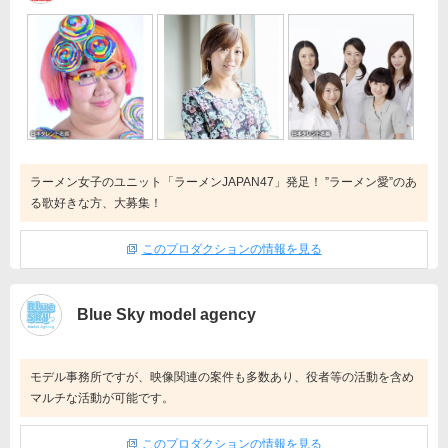
ラーメン女子のユニット「ラーメンJAPAN47」発足！ ”ラーメン愛”のあ
る歌好きな方、大募集！
このプロダクションの情報を見る
Blue Sky model agency
モデル事務所ですが、映像関連の案件も多数あり、役者等の活動を含め
マルチな活動が可能です。
このプロダクションの情報を見る