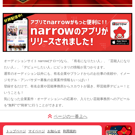
オーディションサイト narrow(ナロー)なら、「有名になりたい人」、「芸能人になり
たい人」、「デビューしたい人」にピッタリの情報が見つかります。
通常のオーディション以外にも、有名企業やブランドからのお仕事の依頼や、イメー
ジモデル・アンバサダー募集の企業案件情報もいっぱい！
登録するだけで、有名企業や芸能事務所からスカウトが届き、即芸能界デビュー！と
いうことも！
気になった企業案件・オーディションへの応募や、入りたい芸能事務所へのアピール
を"無料"で"簡単"に行うことができます。
ページの一番上へ
トップページ
マイページ
お知らせ
利用規約