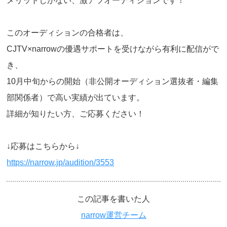
メリットしかない、激アツオーディションです！
このオーディションの合格者は、
CJTV×narrowの優遇サポートを受けながら有利に配信がで
き、
10月中旬からの開始（非公開オーディション選抜者・編集
部関係者）で高い実績が出ています。
詳細が知りたい方、ご応募ください！
↓応募はこちらから↓
https://narrow.jp/audition/3553
この記事を書いた人
narrow運営チーム