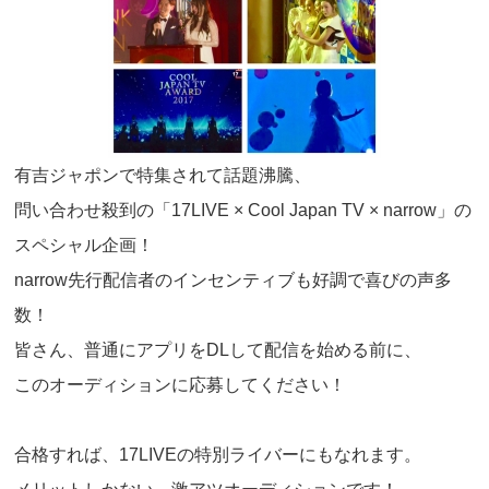
有吉ジャポンで特集されて話題沸騰、
問い合わせ殺到の「17LIVE × Cool Japan TV × narrow」の
スペシャル企画！
narrow先行配信者のインセンティブも好調で喜びの声多
数！
皆さん、普通にアプリをDLして配信を始める前に、
このオーディションに応募してください！
合格すれば、17LIVEの特別ライバーにもなれます。