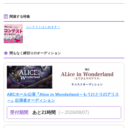
関連する特集
コンテストはじめます！
間もなく締切りのオーディション
ABCホール公演『Alice in Wonderland～もうひとりのアリス
～』出演者オーディション
受付期間
あと21時間
(～2026/08/07)