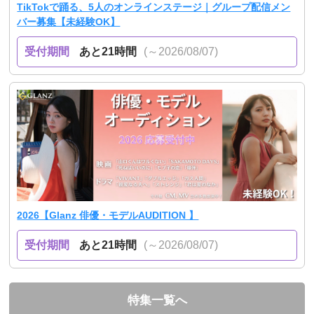
TikTokで踊る、5人のオンラインステージ｜グループ配信メン
バー募集【未経験OK】
受付期間
あと21時間
(～2026/08/07)
2026【Glanz 俳優・モデルAUDITION 】
受付期間
あと21時間
(～2026/08/07)
特集一覧へ