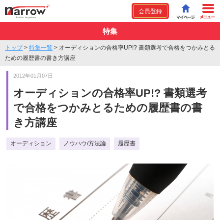
会員登録
特集
トップ
>
特集一覧
>
オーディションの合格率UP!? 書類選考で合格をつかみとる
ための履歴書の書き方講座
2012年01月07日
オーディションの合格率UP!? 書類選考
で合格をつかみとるための履歴書の書
き方講座
オーディション
ノウハウ/方法論
履歴書