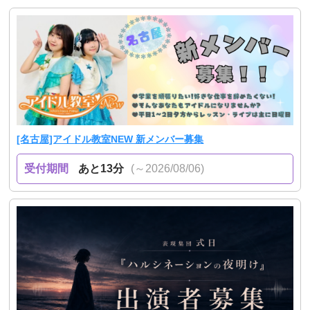
[名古屋]アイドル教室NEW 新メンバー募集
受付期間
あと13分
(～2026/08/06)