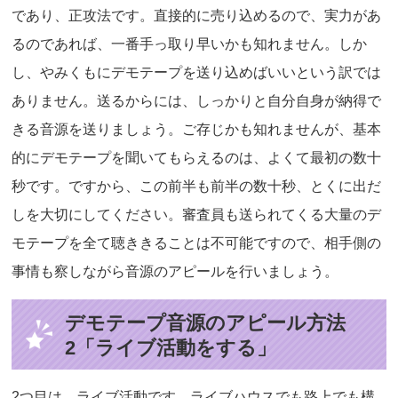
であり、正攻法です。直接的に売り込めるので、実力があ
るのであれば、一番手っ取り早いかも知れません。しか
し、やみくもにデモテープを送り込めばいいという訳では
ありません。送るからには、しっかりと自分自身が納得で
きる音源を送りましょう。ご存じかも知れませんが、基本
的にデモテープを聞いてもらえるのは、よくて最初の数十
秒です。ですから、この前半も前半の数十秒、とくに出だ
しを大切にしてください。審査員も送られてくる大量のデ
モテープを全て聴ききることは不可能ですので、相手側の
事情も察しながら音源のアピールを行いましょう。
デモテープ音源のアピール方法
2「ライブ活動をする」
2つ目は、ライブ活動です。ライブハウスでも路上でも構