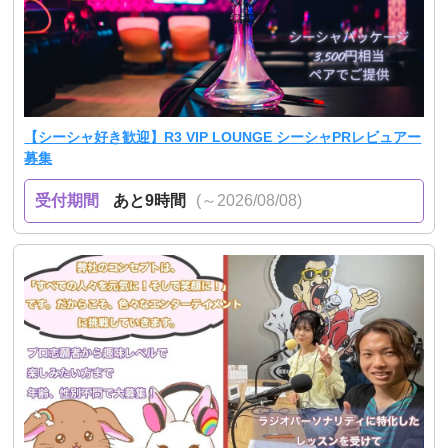
【シーシャ好き歓迎】R3 VIP LOUNGE シーシャPRレビュアー
募集
受付期間
あと9時間
(～2026/08/08)