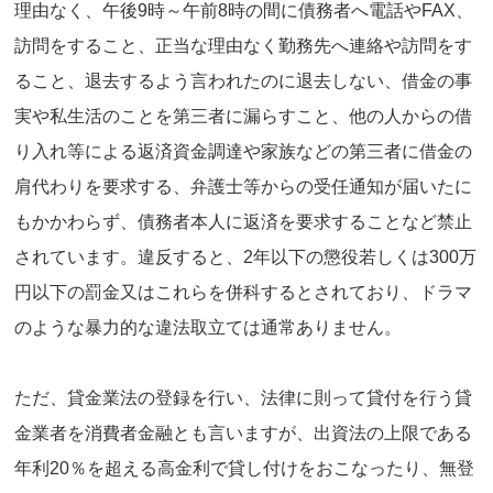
理由なく、午後9時～午前8時の間に債務者へ電話やFAX、
訪問をすること、正当な理由なく勤務先へ連絡や訪問をす
ること、退去するよう言われたのに退去しない、借金の事
実や私生活のことを第三者に漏らすこと、他の人からの借
り入れ等による返済資金調達や家族などの第三者に借金の
肩代わりを要求する、弁護士等からの受任通知が届いたに
もかかわらず、債務者本人に返済を要求することなど禁止
されています。違反すると、2年以下の懲役若しくは300万
円以下の罰金又はこれらを併科するとされており、ドラマ
のような暴力的な違法取立ては通常ありません。
ただ、貸金業法の登録を行い、法律に則って貸付を行う貸
金業者を消費者金融とも言いますが、出資法の上限である
年利20％を超える高金利で貸し付けをおこなったり、無登