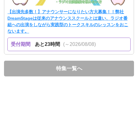
【出演先多数！】アナウンサーになりたい方大募集！！弊社
DreamStageは従来のアナウンススクールとは違い、ラジオ番
組への出演をしながら実践型のトークスキルのレッスンをおこ
ないます。
受付期間
あと23時間
(～2026/08/08)
特集一覧へ