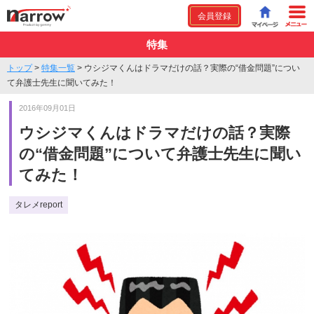
会員登録
特集
トップ
>
特集一覧
>
ウシジマくんはドラマだけの話？実際の“借金問題”につい
て弁護士先生に聞いてみた！
2016年09月01日
ウシジマくんはドラマだけの話？実際
の“借金問題”について弁護士先生に聞い
てみた！
タレメreport