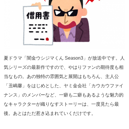
夏ドラマ「闇金ウシジマくん Season3」が放送中です。人
気シリーズの最新作ですので、やはりファンの期待度も相
当なもの。あの独特の雰囲気と展開はもちろん、主人公
「丑嶋馨」をはじめとした、ヤミ金会社「カウカウファイ
ナンス」のメンバーなど、一癖も二癖もあるような魅力的
なキャラクターが織りなすストーリーは、一度見たら最
後。あとはただ惹き込まれていくだけです。