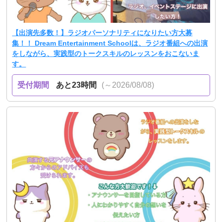
【出演先多数！】ラジオパーソナリティになりたい方大募
集！！ Dream Entertainment Schoolは、ラジオ番組への出演
をしながら、実践型のトークスキルのレッスンをおこないま
す。
受付期間
あと23時間
(～2026/08/08)