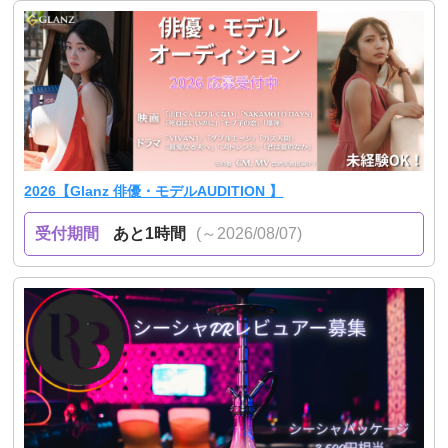
2026【Glanz 俳優・モデルAUDITION 】
受付期間
あと1時間
(～2026/08/07)