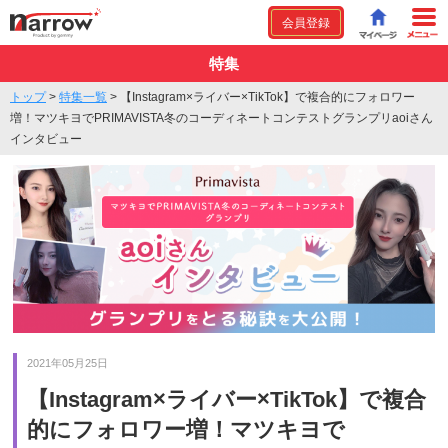
会員登録
特集
トップ
>
特集一覧
>
【Instagram×ライバー×TikTok】で複合的にフォロワー
増！マツキヨでPRIMAVISTA冬のコーディネートコンテストグランプリaoiさん
インタビュー
2021年05月25日
【Instagram×ライバー×TikTok】で複合
的にフォロワー増！マツキヨで