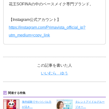
花王SOFINAの中のベースメイク専門ブランド。
【Instagram公式アカウント】
https://instagram.com/Primavista_official_jp?
utm_medium=copy_link
この記事を書いた人
いいむら ゆう
関連する特集
海外経験でサバイバル力
タレントアイドルグルー
が活き…
プオー…