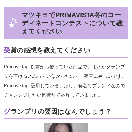
マツキヨでPRIMAVISTA冬のコー
ディネートコンテストについて教
えてください
受賞の感想を教えてください
Primavistaは以前から使っていた商品で、まさかグランプ
リを頂けると思っていなかったので、率直に嬉しいです。
Primavistaは愛用していましたし、有名なブランドなので
チャレンジしたい気持ちで応募していました。
グランプリの要因はなんでしょう？