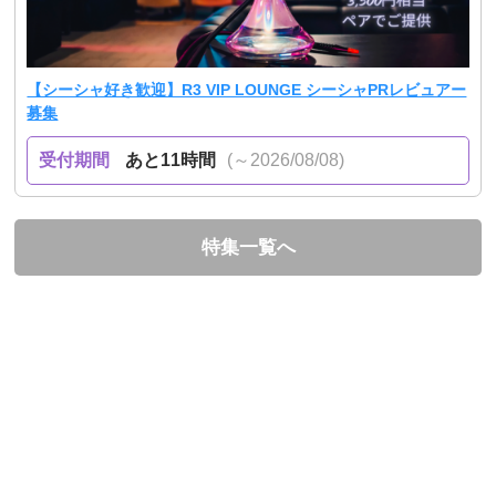
【シーシャ好き歓迎】R3 VIP LOUNGE シーシャPRレビュアー
募集
受付期間
あと11時間
(～2026/08/08)
特集一覧へ