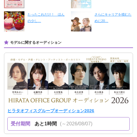
たったこれだけ！ ほん
さらにキャリアを積むた
の少し…
めに20…
モデルに関するオーディション
ヒラタオフィスグループオーディション2026
受付期間
あと1時間
(～2026/08/07)